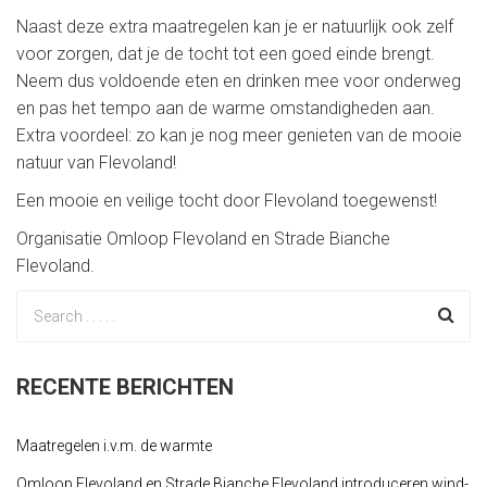
Naast deze extra maatregelen kan je er natuurlijk ook zelf
voor zorgen, dat je de tocht tot een goed einde brengt.
Neem dus voldoende eten en drinken mee voor onderweg
en pas het tempo aan de warme omstandigheden aan.
Extra voordeel: zo kan je nog meer genieten van de mooie
natuur van Flevoland!
Een mooie en veilige tocht door Flevoland toegewenst!
Organisatie Omloop Flevoland en Strade Bianche
Flevoland.
RECENTE BERICHTEN
Maatregelen i.v.m. de warmte
Omloop Flevoland en Strade Bianche Flevoland introduceren wind-