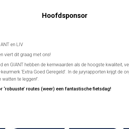
Hoofdsponsor
IANT en LIV
n viert dit graag met ons!
 en GIANT hebben de kernwaarden als de hoogste kwaliteit, veil
keurmerk ‘Extra Goed Geregeld’. In de juryrapporten krijgt de org
 watten te leggen!’.
 ‘robuuste’ routes (weer) een fantastische fietsdag!