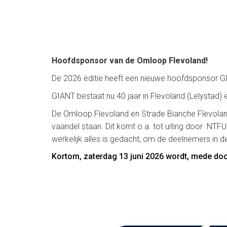
Hoofdsponsor van de Omloop Flevoland!
De 2026 editie heeft een nieuwe hoofdsponsor G
GIANT bestaat nu 40 jaar in Flevoland (Lelystad) e
De Omloop Flevoland en Strade Bianche Flevoland
vaandel staan. Dit komt o.a. tot uiting door NTFU-
werkelijk alles is gedacht, om de deelnemers in de
Kortom, zaterdag 13 juni 2026 wordt, mede door