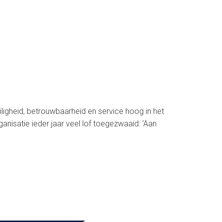
igheid, betrouwbaarheid en service hoog in het
anisatie ieder jaar veel lof toegezwaaid: ‘Aan