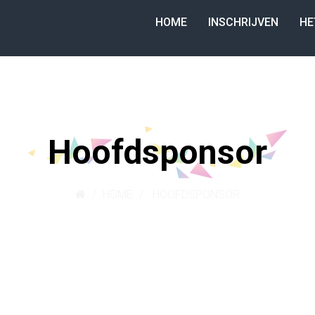
HOME
INSCHRIJVEN
HE
Hoofdsponsor
HOME
HOOFDSPONSOR