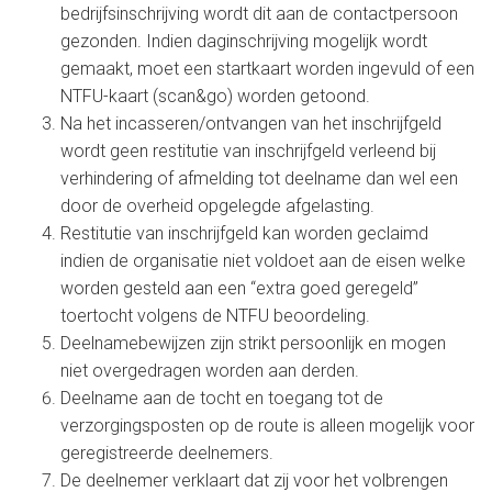
bedrijfsinschrijving wordt dit aan de contactpersoon
gezonden. Indien daginschrijving mogelijk wordt
gemaakt, moet een startkaart worden ingevuld of een
NTFU-kaart (scan&go) worden getoond.
Na het incasseren/ontvangen van het inschrijfgeld
wordt geen restitutie van inschrijfgeld verleend bij
verhindering of afmelding tot deelname dan wel een
door de overheid opgelegde afgelasting.
Restitutie van inschrijfgeld kan worden geclaimd
indien de organisatie niet voldoet aan de eisen welke
worden gesteld aan een “extra goed geregeld”
toertocht volgens de NTFU beoordeling.
Deelnamebewijzen zijn strikt persoonlijk en mogen
niet overgedragen worden aan derden.
Deelname aan de tocht en toegang tot de
verzorgingsposten op de route is alleen mogelijk voor
geregistreerde deelnemers.
De deelnemer verklaart dat zij voor het volbrengen