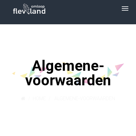
Algemene-
voorwaarden
HOME
ALGEMENE-VOORWAARDEN