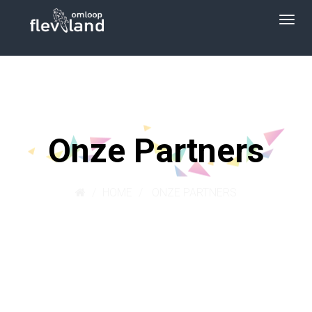
Onze Partners
HOME
ONZE PARTNERS