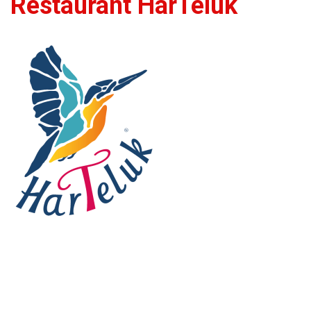
Restaurant HarTeluk