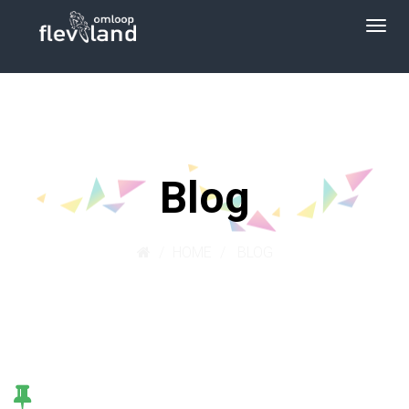
Blog
HOME
BLOG