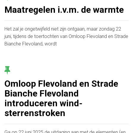
Maatregelen i.v.m. de warmte
Het zal je ongetwijfeld niet zijn ontgaan, maar zondag 22
juni, tijdens de toertochten van Omloop Flevoland en Strade
Bianche Flevoland, wordt
Omloop Flevoland en Strade
Bianche Flevoland
introduceren wind-
sterrenstroken
Ga op 22 juni 2025 de uitdaging aan met de elementen (en