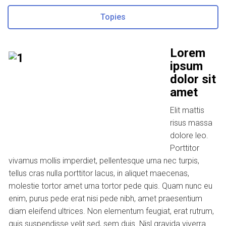
Topies
Lorem
ipsum
dolor sit
amet
Elit mattis
risus massa
dolore leo.
Porttitor
vivamus mollis imperdiet, pellentesque urna nec turpis,
tellus cras nulla porttitor lacus, in aliquet maecenas,
molestie tortor amet urna tortor pede quis. Quam nunc eu
enim, purus pede erat nisi pede nibh, amet praesentium
diam eleifend ultrices. Non elementum feugiat, erat rutrum,
quis suspendisse velit sed, sem duis. Nisl gravida viverra