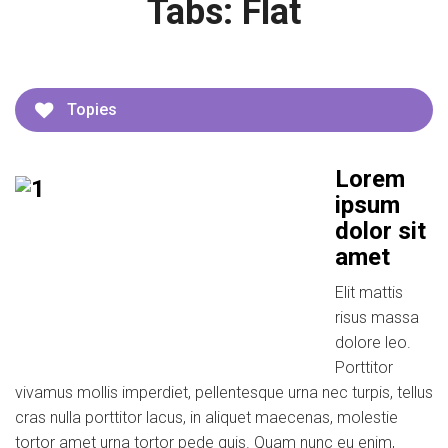
Tabs: Flat
Topies
Lorem
ipsum
dolor sit
amet
Elit mattis
risus massa
dolore leo.
Porttitor
vivamus mollis imperdiet, pellentesque urna nec turpis, tellus
cras nulla porttitor lacus, in aliquet maecenas, molestie
tortor amet urna tortor pede quis. Quam nunc eu enim,