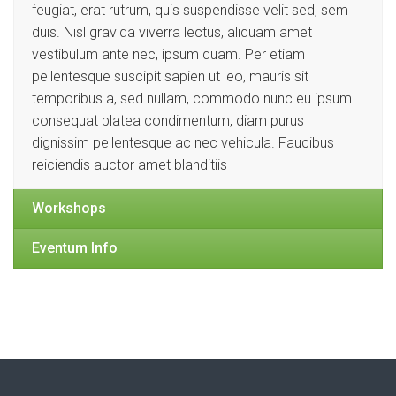
feugiat, erat rutrum, quis suspendisse velit sed, sem
duis. Nisl gravida viverra lectus, aliquam amet
vestibulum ante nec, ipsum quam. Per etiam
pellentesque suscipit sapien ut leo, mauris sit
temporibus a, sed nullam, commodo nunc eu ipsum
consequat platea condimentum, diam purus
dignissim pellentesque ac nec vehicula. Faucibus
reiciendis auctor amet blanditiis
Workshops
Eventum Info