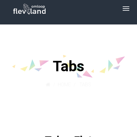
Tabs
HOME
TABS