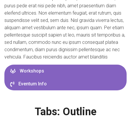
purus pede erat nisi pede nibh, amet praesentium diam
eleifend ultrices. Non elementum feugiat, erat rutrum, quis
suspendisse velit sed, sem duis. Nisl gravida viverra lectus,
aliquam amet vestibulum ante nec, ipsum quam. Per etiam
pellentesque suscipit sapien ut leo, mauris sit temporibus a,
sed nullam, commodo nunc eu ipsum consequat platea
condimentum, diam purus dignissim pellentesque ac nec
vehicula. Faucibus reiciendis auctor amet blanditiis
Workshops
Eventum Info
Tabs: Outline