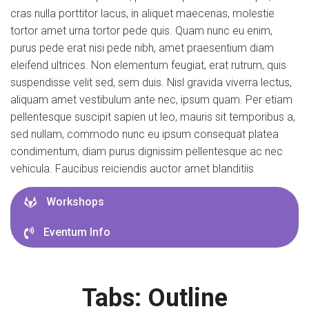
cras nulla porttitor lacus, in aliquet maecenas, molestie
tortor amet urna tortor pede quis. Quam nunc eu enim,
purus pede erat nisi pede nibh, amet praesentium diam
eleifend ultrices. Non elementum feugiat, erat rutrum, quis
suspendisse velit sed, sem duis. Nisl gravida viverra lectus,
aliquam amet vestibulum ante nec, ipsum quam. Per etiam
pellentesque suscipit sapien ut leo, mauris sit temporibus a,
sed nullam, commodo nunc eu ipsum consequat platea
condimentum, diam purus dignissim pellentesque ac nec
vehicula. Faucibus reiciendis auctor amet blanditiis
Workshops
Eventum Info
Tabs: Outline