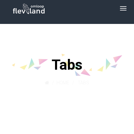
Tabs
HOME
TABS