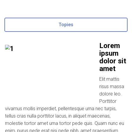
Topies
Lorem
ipsum
dolor sit
amet
Elit mattis
risus massa
dolore leo.
Porttitor
vivamus mollis imperdiet, pellentesque urna nec turpis,
tellus cras nulla porttitor lacus, in aliquet maecenas,
molestie tortor amet urna tortor pede quis. Quam nunc eu
enim, purus pede erat nisi pede nibh, amet praesentium