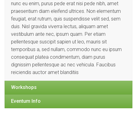
nunc eu enim, purus pede erat nisi pede nibh, amet
praesentium diam eleifend ultrices. Non elementum
feugiat, erat rutrum, quis suspendisse velit sed, sem
duis. Nisl gravida viverra lectus, aliquam amet
vestibulum ante nec, ipsum quam. Per etiam
pellentesque suscipit sapien ut leo, mauris sit
temporibus a, sed nullam, commodo nunc eu ipsum
consequat platea condimentum, diam purus
dignissim pellentesque ac nec vehicula. Faucibus
reiciendis auctor amet blanditiis
Workshops
Eventum Info