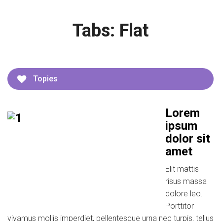
Tabs: Flat
Topies
Lorem
ipsum
dolor sit
amet
Elit mattis
risus massa
dolore leo.
Porttitor
vivamus mollis imperdiet, pellentesque urna nec turpis, tellus