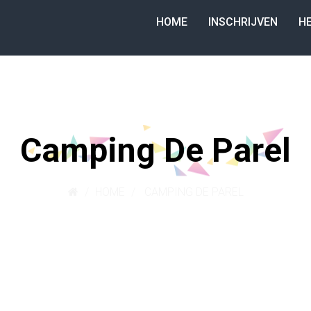
HOME
INSCHRIJVEN
H
Camping De Parel
HOME
CAMPING DE PAREL