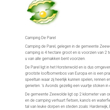
Camping De Parel
Camping de Parel, gelegen in de gemeente Zeewold
camping is 4 hectare groot en is voorzien van 2 
u van alle gemakken bent voorzien.
De Parel ligt in het Horsterwold en is dus omgeven
grootste loofbomenbos van Europa en is een prac
speeltuin waar zij heerlijk kunnen spelen, rennen
genieten. ’s Avonds gezellig een vuurtje stoken i
De gemeente Zeewolde ligt op 2 kilometer van onze
en de camping verhuurt fietsen, kano’s en water
tal van leuke dorpen en steden zoals: Harderwijk, 