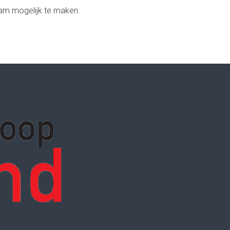
aam mogelijk te maken.