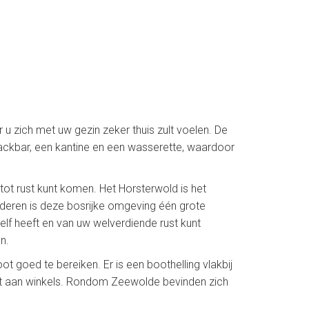
u zich met uw gezin zeker thuis zult voelen. De
nackbar, een kantine en een wasserette, waardoor
 tot rust kunt komen. Het Horsterwold is het
deren is deze bosrijke omgeving één grote
elf heeft en van uw welverdiende rust kunt
n.
 goed te bereiken. Er is een boothelling vlakbij
eit aan winkels. Rondom Zeewolde bevinden zich