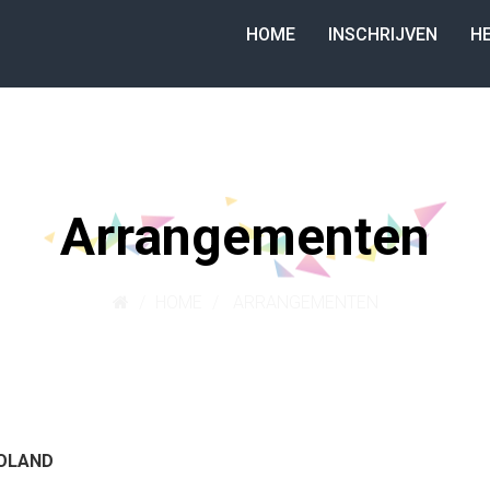
HOME
INSCHRIJVEN
H
Arrangementen
HOME
ARRANGEMENTEN
OLAND