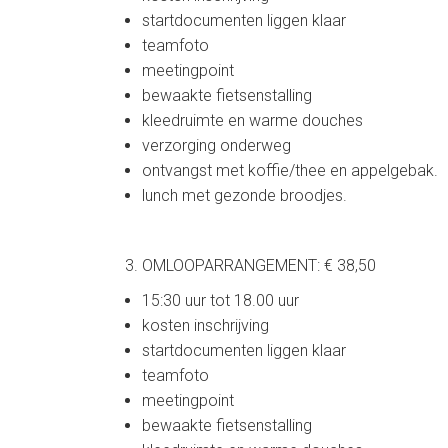
startdocumenten liggen klaar
teamfoto
meetingpoint
bewaakte fietsenstalling
kleedruimte en warme douches
verzorging onderweg
ontvangst met koffie/thee en appelgebak.
lunch met gezonde broodjes.
OMLOOPARRANGEMENT: € 38,50
15:30 uur tot 18.00 uur
kosten inschrijving
startdocumenten liggen klaar
teamfoto
meetingpoint
bewaakte fietsenstalling