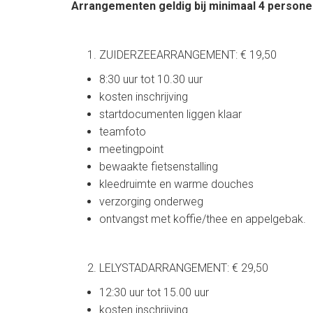
Arrangementen geldig bij minimaal 4 personen
ZUIDERZEEARRANGEMENT: € 19,50
8:30 uur tot 10.30 uur
kosten inschrijving
startdocumenten liggen klaar
teamfoto
meetingpoint
bewaakte fietsenstalling
kleedruimte en warme douches
verzorging onderweg
ontvangst met koffie/thee en appelgebak.
LELYSTADARRANGEMENT: € 29,50
12:30 uur tot 15.00 uur
kosten inschrijving